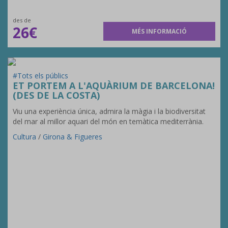
des de
26€
MÉS INFORMACIÓ
#Tots els públics
ET PORTEM A L'AQUÀRIUM DE BARCELONA!
(DES DE LA COSTA)
Viu una experiència única, admira la màgia i la biodiversitat
del mar al millor aquari del món en temàtica mediterrània.
Cultura
/
Girona & Figueres