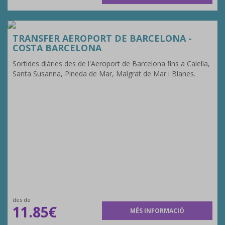
TRANSFER AEROPORT DE BARCELONA -
COSTA BARCELONA
Sortides diàries des de l'Aeroport de Barcelona fins a Calella,
Santa Susanna, Pineda de Mar, Malgrat de Mar i Blanes.
des de
11.85€
MÉS INFORMACIÓ