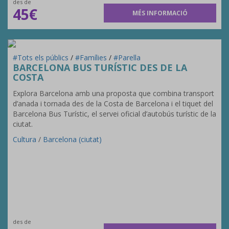
des de
45€
MÉS INFORMACIÓ
#Tots els públics
/
#Famílies
/
#Parella
BARCELONA BUS TURÍSTIC DES DE LA
COSTA
Explora Barcelona amb una proposta que combina transport
d’anada i tornada des de la Costa de Barcelona i el tiquet del
Barcelona Bus Turístic, el servei oficial d’autobús turístic de la
ciutat.
Cultura
/
Barcelona (ciutat)
des de