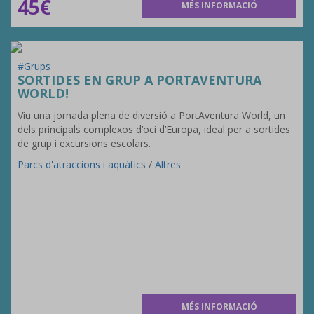
45€
MÉS INFORMACIÓ
#Grups
SORTIDES EN GRUP A PORTAVENTURA
WORLD!
Viu una jornada plena de diversió a PortAventura World, un
dels principals complexos d’oci d’Europa, ideal per a sortides
de grup i excursions escolars.
Parcs d'atraccions i aquàtics
/
Altres
MÉS INFORMACIÓ