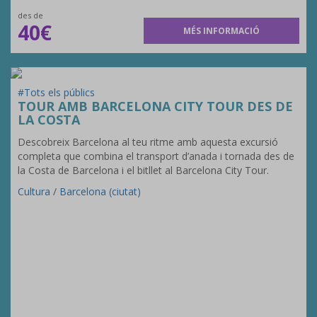
des de
40€
MÉS INFORMACIÓ
#Tots els públics
TOUR AMB BARCELONA CITY TOUR DES DE
LA COSTA
Descobreix Barcelona al teu ritme amb aquesta excursió
completa que combina el transport d’anada i tornada des de
la Costa de Barcelona i el bitllet al Barcelona City Tour.
Cultura
/
Barcelona (ciutat)