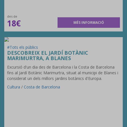
des de
18€
MÉS INFORMACIÓ
#Tots els públics
DESCOBREIX EL JARDÍ BOTÀNIC
MARIMURTRA, A BLANES
Excursió d'un dia des de Barcelona i la Costa de Barcelona
fins al Jardí Botànic Marimurtra, situat al municipi de Blanes i
considerat un dels millors jardins botànics d'Europa.
Cultura
/
Costa de Barcelona