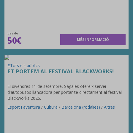
des de
50€
MÉS INFORMACIÓ
#Tots els públics
ET PORTEM AL FESTIVAL BLACKWORKS!
El divendres 11 de setembre, Sagalés ofereix servei
d'autobusos llançadora per portar-te directament al festival
Blackworks 2026.
Esport i aventura
/
Cultura
/
Barcelona (rodalies)
/
Altres