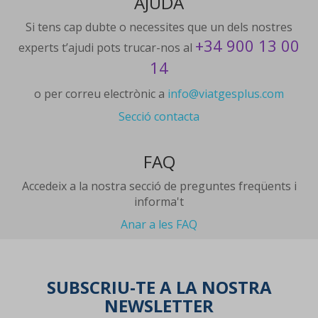
AJUDA
Si tens cap dubte o necessites que un dels nostres
+34 900 13 00
experts t’ajudi pots trucar-nos al
14
o per correu electrònic a
info@viatgesplus.com
Secció contacta
FAQ
Accedeix a la nostra secció de preguntes freqüents i
informa't
Anar a les FAQ
SUBSCRIU-TE A LA NOSTRA
NEWSLETTER