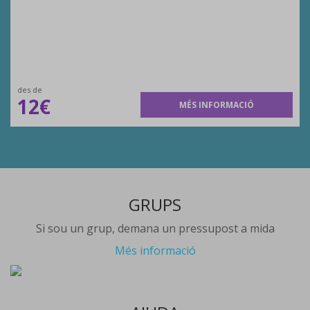
des de
12€
MÉS INFORMACIÓ
GRUPS
Si sou un grup, demana un pressupost a mida
Més informació