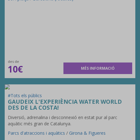
des de
10€
MÉS INFORMACIÓ
#Tots els públics
GAUDEIX L'EXPERIÈNCIA WATER WORLD
DES DE LA COSTA!
Diversió, adrenalina i desconnexió en estat pur al parc
aquàtic més gran de Catalunya.
Parcs d'atraccions i aquàtics
/
Girona & Figueres