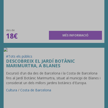
des de
18€
MÉS INFORMACIÓ
#Tots els públics
DESCOBREIX EL JARDÍ BOTÀNIC
MARIMURTRA, A BLANES
Excursió d'un dia des de Barcelona i la Costa de Barcelona
fins al Jardí Botànic Marimurtra, situat al municipi de Blanes i
considerat un dels millors jardins botànics d'Europa.
Cultura
/
Costa de Barcelona