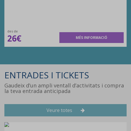
des de
26€
MÉS INFORMACIÓ
ENTRADES I TICKETS
Gaudeix d’un ampli ventall d’activitats i compra
la teva entrada anticipada
Veure totes