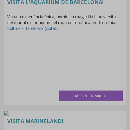
VISITA L'AQUÀRIUM DE BARCELONA!
Viu una experiència única, admira la màgia i la biodiversitat
del mar al millor aquari del món en temàtica mediterrània.
Cultura
/
Barcelona (ciutat)
MÉS INFORMACIÓ
VISITA MARINELAND!