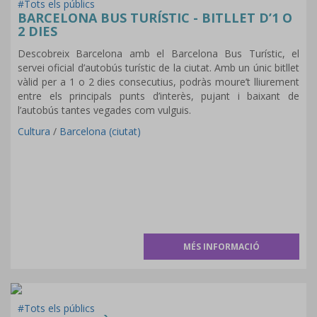
#Tots els públics
BARCELONA BUS TURÍSTIC - BITLLET D’1 O
2 DIES
Descobreix Barcelona amb el Barcelona Bus Turístic, el
servei oficial d’autobús turístic de la ciutat. Amb un únic bitllet
vàlid per a 1 o 2 dies consecutius, podràs moure’t lliurement
entre els principals punts d’interès, pujant i baixant de
l’autobús tantes vegades com vulguis.
Cultura
/
Barcelona (ciutat)
MÉS INFORMACIÓ
#Tots els públics