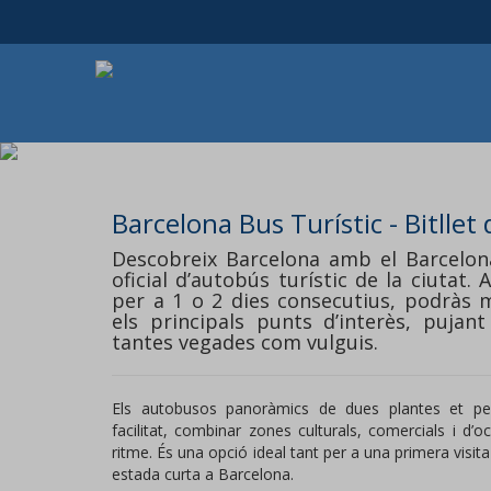
Barcelona Bus Turístic - Bitllet 
Descobreix Barcelona amb el Barcelona 
oficial d’autobús turístic de la ciutat. 
per a 1 o 2 dies consecutius, podràs m
els principals punts d’interès, pujant
tantes vegades com vulguis.
Els autobusos panoràmics de dues plantes et pe
facilitat, combinar zones culturals, comercials i d’oc
ritme. És una opció ideal tant per a una primera visi
estada curta a Barcelona.