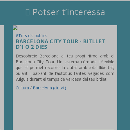
Potser t’interessa
#Tots els públics
BARCELONA CITY TOUR - BITLLET
D’1 O 2 DIES
Descobreix Barcelona al teu propi ritme amb el
Barcelona City Tour. Un sistema còmode i flexible
que et permet recórrer la ciutat amb total llibertat,
pujant i baixant de l’autobús tantes vegades com
vulguis durant el temps de validesa del teu bitllet.
Cultura
/
Barcelona (ciutat)