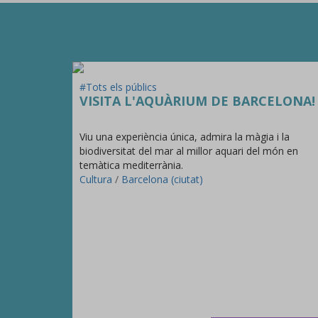
#Tots els públics
VISITA L'AQUÀRIUM DE BARCELONA!
Viu una experiència única, admira la màgia i la
biodiversitat del mar al millor aquari del món en
temàtica mediterrània.
Cultura
/
Barcelona (ciutat)