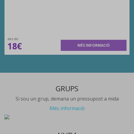
des de
18€
MÉS INFORMACIÓ
GRUPS
Si sou un grup, demana un pressupost a mida
Més informació