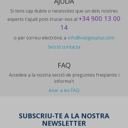
AJUDA
Si tens cap dubte o necessites que un dels nostres
+34 900 13 00
experts t’ajudi pots trucar-nos al
14
o per correu electrònic a
info@viatgesplus.com
Secció contacta
FAQ
Accedeix a la nostra secció de preguntes freqüents i
informa't
Anar a les FAQ
SUBSCRIU-TE A LA NOSTRA
NEWSLETTER