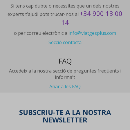
Si tens cap dubte o necessites que un dels nostres
+34 900 13 00
experts t’ajudi pots trucar-nos al
14
o per correu electrònic a
info@viatgesplus.com
Secció contacta
FAQ
Accedeix a la nostra secció de preguntes freqüents i
informa't
Anar a les FAQ
SUBSCRIU-TE A LA NOSTRA
NEWSLETTER