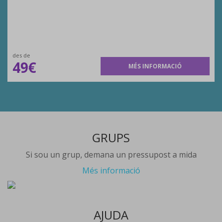
des de
49€
MÉS INFORMACIÓ
GRUPS
Si sou un grup, demana un pressupost a mida
Més informació
AJUDA