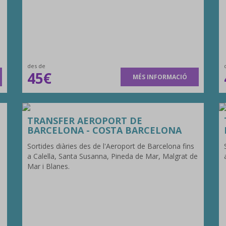
des de
45€
MÉS INFORMACIÓ
TRANSFER AEROPORT DE
BARCELONA - COSTA BARCELONA
Sortides diàries des de l'Aeroport de Barcelona fins
a Calella, Santa Susanna, Pineda de Mar, Malgrat de
Mar i Blanes.