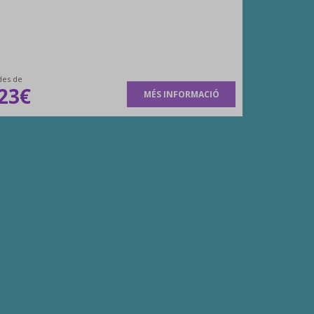
des de
23€
MÉS INFORMACIÓ