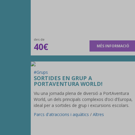
des de
40€
MÉS INFORMACIÓ
#Grups
SORTIDES EN GRUP A
PORTAVENTURA WORLD!
Viu una jornada plena de diversió a PortAventura
World, un dels principals complexos d’oci d’Europa,
ideal per a sortides de grup i excursions escolars.
Parcs d'atraccions i aquàtics
/
Altres