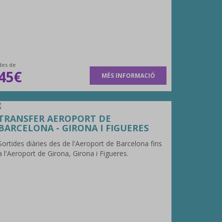
des de
45€
MÉS INFORMACIÓ
TRANSFER AEROPORT DE
BARCELONA - GIRONA I FIGUERES
Sortides diàries des de l'Aeroport de Barcelona fins
a l'Aeroport de Girona, Girona i Figueres.