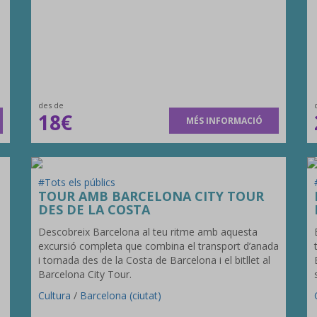
des de
18€
MÉS INFORMACIÓ
#Tots els públics
TOUR AMB BARCELONA CITY TOUR
DES DE LA COSTA
Descobreix Barcelona al teu ritme amb aquesta
excursió completa que combina el transport d’anada
i tornada des de la Costa de Barcelona i el bitllet al
Barcelona City Tour.
Cultura
/
Barcelona (ciutat)