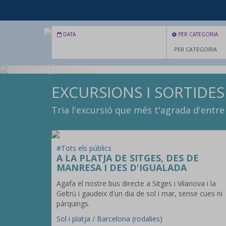
DATA
PER CATEGORIA
Previous
EXCURSIONS I SORTIDES
Tria l'excursió que més t'agrada d'entre 
#Tots els públics
A LA PLATJA DE SITGES, DES DE
MANRESA I DES D'IGUALADA
Agafa el nostre bus directe a Sitges i Vilanova i la
Geltrú i gaudeix d'un dia de sol i mar, sense cues ni
pàrquings.
Sol i platja
/
Barcelona (rodalies)