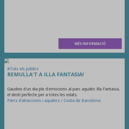
MÉS INFORMACIÓ
#Tots els públics
REMULLA'T A ILLA FANTASIA!
Gaudeix d'un dia ple d'emocions al parc aquàtic Illa Fantasia,
el destí perfecte per a totes les edats.
Parcs d'atraccions i aquàtics
/
Costa de Barcelona