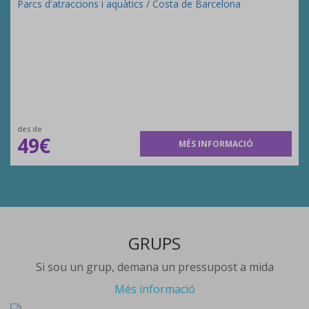
Parcs d'atraccions i aquàtics
/
Costa de Barcelona
des de
49€
MÉS INFORMACIÓ
GRUPS
Si sou un grup, demana un pressupost a mida
Més informació