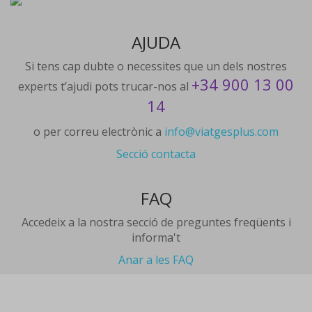
AJUDA
Si tens cap dubte o necessites que un dels nostres
+34 900 13 00
experts t’ajudi pots trucar-nos al
14
o per correu electrònic a
info@viatgesplus.com
Secció contacta
FAQ
Accedeix a la nostra secció de preguntes freqüents i
informa't
Anar a les FAQ