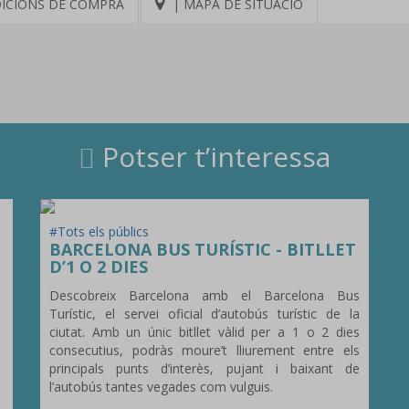
ICIONS DE COMPRA
| MAPA DE SITUACIÓ
Potser t’interessa
#Tots els públics
BARCELONA BUS TURÍSTIC - BITLLET
D’1 O 2 DIES
Descobreix Barcelona amb el Barcelona Bus
Turístic, el servei oficial d’autobús turístic de la
ciutat. Amb un únic bitllet vàlid per a 1 o 2 dies
consecutius, podràs moure’t lliurement entre els
principals punts d’interès, pujant i baixant de
l’autobús tantes vegades com vulguis.